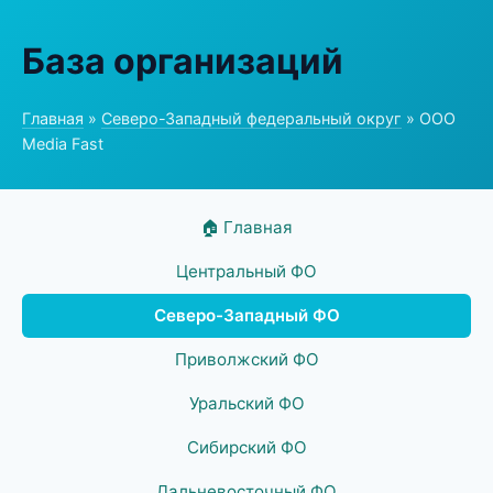
База организаций
Главная
»
Северо-Западный федеральный округ
» ООО
Media Fast
🏠 Главная
Центральный ФО
Северо-Западный ФО
Приволжский ФО
Уральский ФО
Сибирский ФО
Дальневосточный ФО