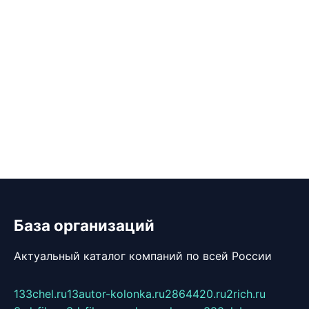
База организаций
Актуальный каталог компаний по всей России
133chel.ru
13autor-kolonka.ru
2864420.ru
2rich.ru