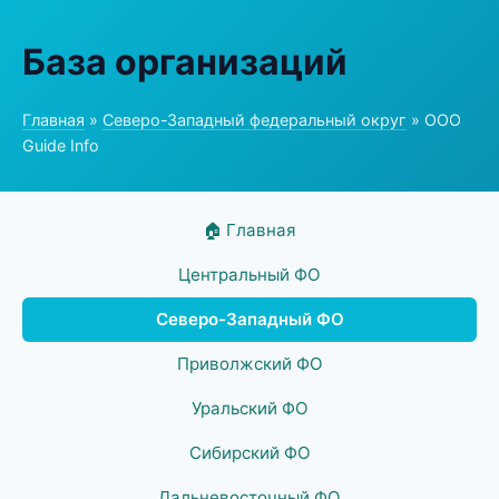
База организаций
Главная
»
Северо-Западный федеральный округ
» ООО
Guide Info
🏠 Главная
Центральный ФО
Северо-Западный ФО
Приволжский ФО
Уральский ФО
Сибирский ФО
Дальневосточный ФО