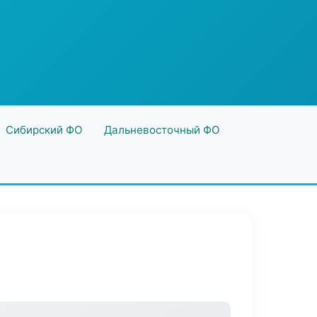
Сибирский ФО
Дальневосточный ФО