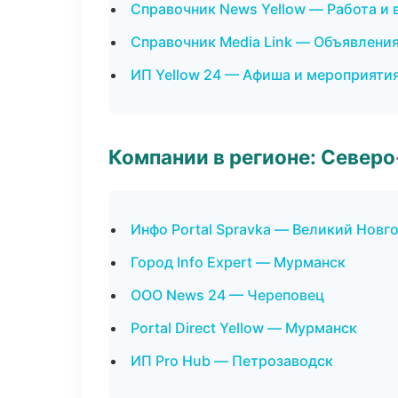
Справочник News Yellow — Работа и 
Справочник Media Link — Объявления
ИП Yellow 24 — Афиша и мероприяти
Компании в регионе: Север
Инфо Portal Spravka — Великий Новг
Город Info Expert — Мурманск
ООО News 24 — Череповец
Portal Direct Yellow — Мурманск
ИП Pro Hub — Петрозаводск