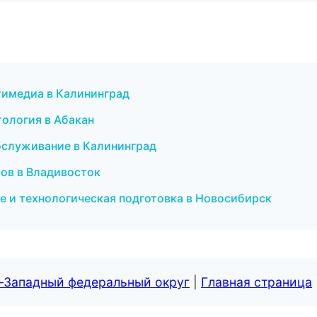
ьтимедиа в Калининград
тология в Абакан
обслуживание в Калининград
бов в Владивосток
е и технологическая подготовка в Новосибирск
о-Западный федеральный округ
|
Главная страница