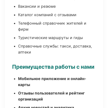
Вакансии и резюме
Каталог компаний с отзывами
Телефонный справочник жителей и
фирм
Туристические маршруты и гиды
Справочные службы: такси, доставка,
аптеки
Преимущества работы с нами
Мобильное приложение и онлайн-
карты
Отзывы пользователей и рейтинг
организаций
Архив новостей и аналитика