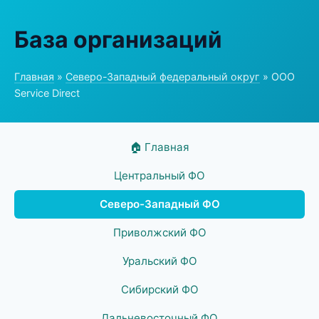
База организаций
Главная
»
Северо-Западный федеральный округ
» ООО
Service Direct
🏠 Главная
Центральный ФО
Северо-Западный ФО
Приволжский ФО
Уральский ФО
Сибирский ФО
Дальневосточный ФО