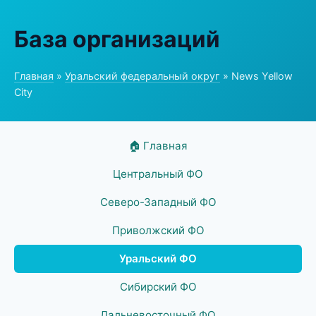
База организаций
Главная
»
Уральский федеральный округ
» News Yellow
City
🏠 Главная
Центральный ФО
Северо-Западный ФО
Приволжский ФО
Уральский ФО
Сибирский ФО
Дальневосточный ФО