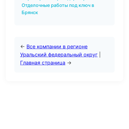
Отделочные работы под ключ в
Брянск
←
Все компании в регионе
Уральский федеральный округ
|
Главная страница
→