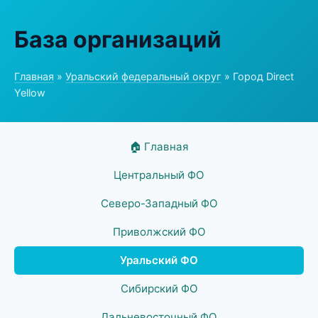
База организаций
Главная
»
Уральский федеральный округ
» Город Direct
Yellow
🏠 Главная
Центральный ФО
Северо-Западный ФО
Приволжский ФО
Уральский ФО
Сибирский ФО
Дальневосточный ФО