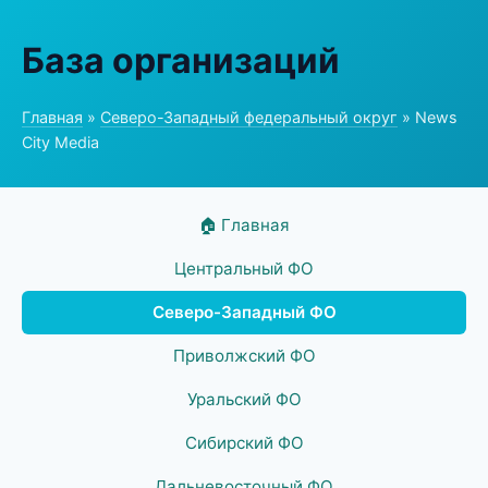
База организаций
Главная
»
Северо-Западный федеральный округ
» News
City Media
🏠 Главная
Центральный ФО
Северо-Западный ФО
Приволжский ФО
Уральский ФО
Сибирский ФО
Дальневосточный ФО