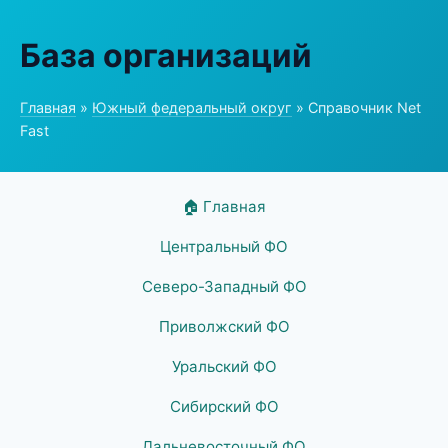
База организаций
Главная
»
Южный федеральный округ
» Справочник Net
Fast
🏠 Главная
Центральный ФО
Северо-Западный ФО
Приволжский ФО
Уральский ФО
Сибирский ФО
Дальневосточный ФО