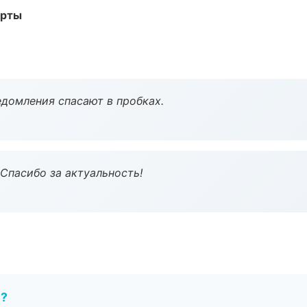
арты
домления спасают в пробках.
 Спасибо за актуальность!
е?