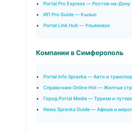
Portal Pro Express — Ростов-на-Дону
ИП Pro Guide — Кызыл
Portal Link Hub — Ульяновск
Компании в Симферополь
Portal Info Spravka — Авто и транспо
Справочник Online Hot — Желтые ст
Город Portal Media — Туризм и путев
News Spravka Guide — Афиша и меро