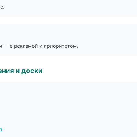
е.
м — с рекламой и приоритетом.
ния и доски
д