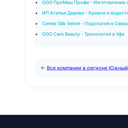
ООО ПроМаш Профи - Изготовление о
ИП Ателье Дерево - Кровля и водост
Center Silk Velvet - Подология в Сев
ООО Care Beauty - Трихология в Уфа
←
Все компании в регионе Южный