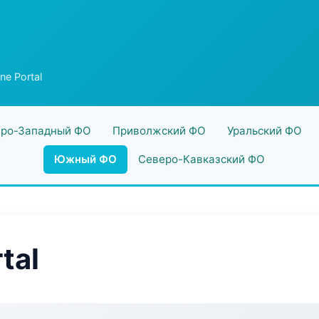
ine Portal
ро-Западный ФО
Приволжский ФО
Уральский ФО
Южный ФО
Северо-Кавказский ФО
tal