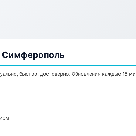
в Симферополь
уально, быстро, достоверно. Обновления каждые 15 ми
фирм