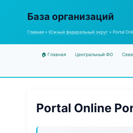
База организаций
Главная
»
Южный федеральный округ
» Portal Onl
🏠 Главная
Центральный ФО
Севе
Portal Online Por