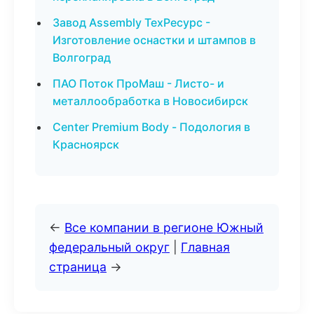
Завод Assembly ТехРесурс -
Изготовление оснастки и штампов в
Волгоград
ПАО Поток ПроМаш - Листо- и
металлообработка в Новосибирск
Center Premium Body - Подология в
Красноярск
←
Все компании в регионе Южный
федеральный округ
|
Главная
страница
→