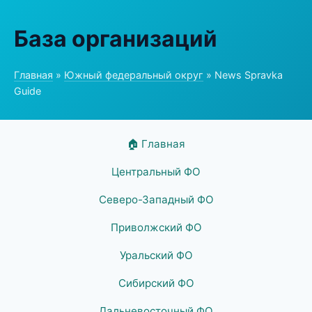
База организаций
Главная
»
Южный федеральный округ
» News Spravka
Guide
🏠 Главная
Центральный ФО
Северо-Западный ФО
Приволжский ФО
Уральский ФО
Сибирский ФО
Дальневосточный ФО