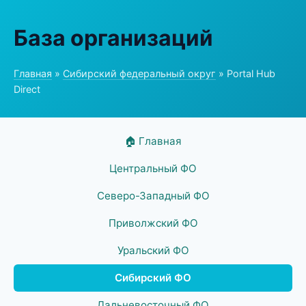
База организаций
Главная
»
Сибирский федеральный округ
» Portal Hub
Direct
🏠 Главная
Центральный ФО
Северо-Западный ФО
Приволжский ФО
Уральский ФО
Сибирский ФО
Дальневосточный ФО