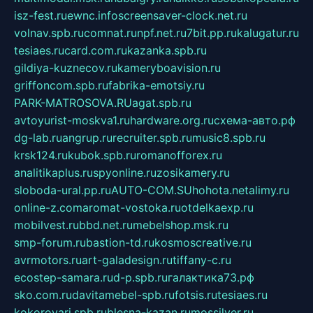
isz-fest.ru
ewnc.info
screensaver-clock.net.ru
volnav.spb.ru
comnat.ru
npf.net.ru
7bit.pp.ru
kalugatur.ru
tesiaes.ru
card.com.ru
kazanka.spb.ru
gildiya-kuznecov.ru
kameryboavision.ru
griffoncom.spb.ru
fabrika-emotsiy.ru
PARK-MATROSOVA.RU
agat.spb.ru
avtoyurist-moskva1.ru
hardware.org.ru
схема-авто.рф
dg-lab.ru
angrup.ru
recruiter.spb.ru
music8.spb.ru
krsk124.ru
kubok.spb.ru
romanofforex.ru
analitikaplus.ru
spyonline.ru
zosikamery.ru
sloboda-ural.pp.ru
AUTO-COM.SU
hohota.net
alimy.ru
online-z.com
aromat-vostoka.ru
otdelkaexp.ru
mobilvest.ru
bbd.net.ru
mebelshop.msk.ru
smp-forum.ru
bastion-td.ru
kosmoscreative.ru
avrmotors.ru
art-galadesign.ru
tiffany-c.ru
ecostep-samara.ru
d-p.spb.ru
галактика73.рф
sko.com.ru
davitamebel-spb.ru
fotsis.ru
tesiaes.ru
kokoroyari.spb.ru
blesna-kazan.ru
mossilver.ru