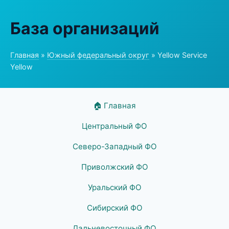
База организаций
Главная
»
Южный федеральный округ
» Yellow Service
Yellow
🏠 Главная
Центральный ФО
Северо-Западный ФО
Приволжский ФО
Уральский ФО
Сибирский ФО
Дальневосточный ФО