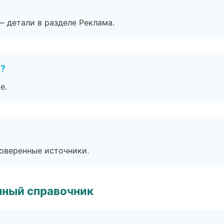
— детали в разделе Реклама.
е?
е.
роверенные источники.
нный справочник