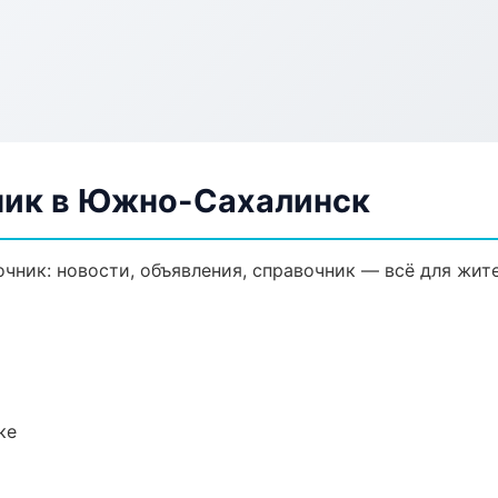
ник в Южно-Сахалинск
ник: новости, объявления, справочник — всё для жите
ке