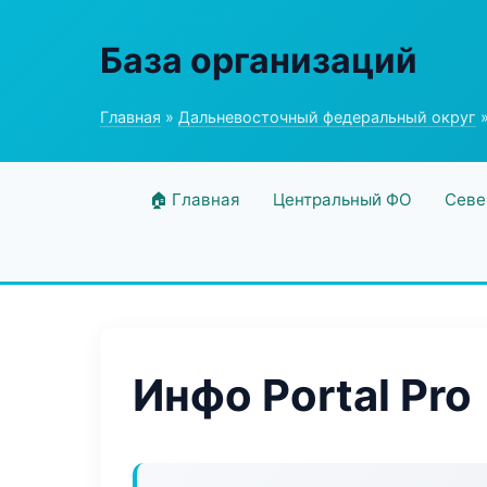
База организаций
Главная
»
Дальневосточный федеральный округ
»
🏠 Главная
Центральный ФО
Севе
Инфо Portal Pro