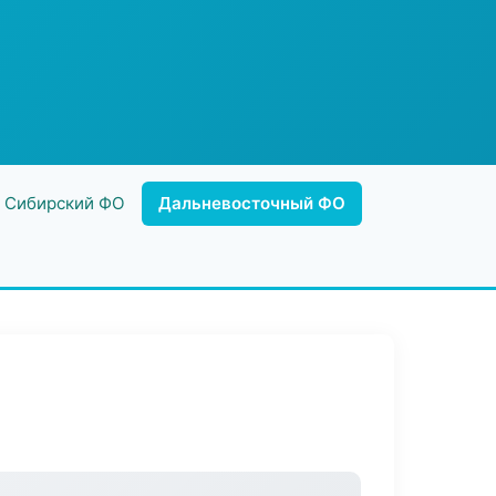
Сибирский ФО
Дальневосточный ФО