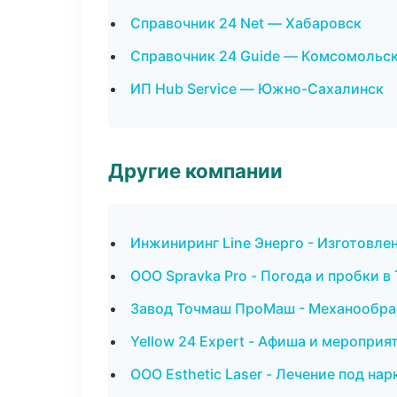
Справочник 24 Net — Хабаровск
Справочник 24 Guide — Комсомольс
ИП Hub Service — Южно-Сахалинск
Другие компании
Инжиниринг Line Энерго - Изготовле
ООО Spravka Pro - Погода и пробки в
Завод Точмаш ПроМаш - Механообраб
Yellow 24 Expert - Афиша и мероприя
ООО Esthetic Laser - Лечение под на