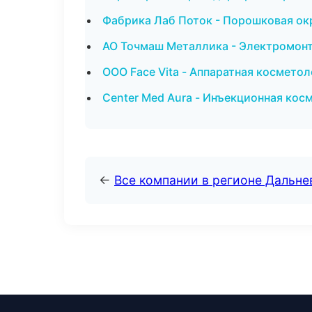
Фабрика Лаб Поток - Порошковая ок
АО Точмаш Металлика - Электромонт
ООО Face Vita - Аппаратная космето
Center Med Aura - Инъекционная кос
←
Все компании в регионе Дальн