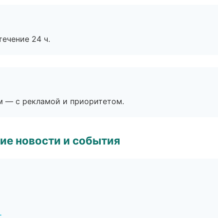
течение 24 ч.
м — с рекламой и приоритетом.
ие новости и события
г