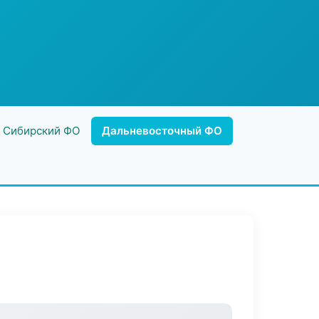
Сибирский ФО
Дальневосточный ФО