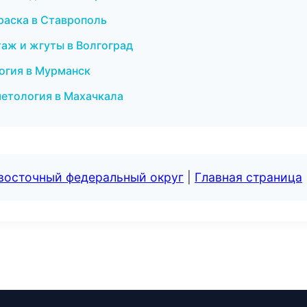
раска в Ставрополь
аж и жгуты в Волгоград
логия в Мурманск
метология в Махачкала
евосточный федеральный округ
|
Главная страница