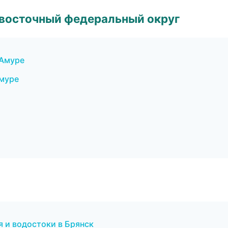
евосточный федеральный округ
-Амуре
Амуре
 и водостоки в Брянск