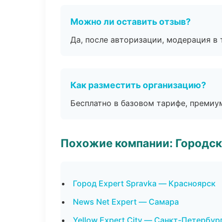
Можно ли оставить отзыв?
Да, после авторизации, модерация в 
Как разместить организацию?
Бесплатно в базовом тарифе, премиу
Похожие компании: Городск
Город Expert Spravka — Красноярск
News Net Expert — Самара
Yellow Expert City — Санкт-Петербур