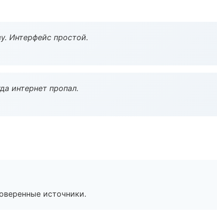
у. Интерфейс простой.
да интернет пропал.
роверенные источники.