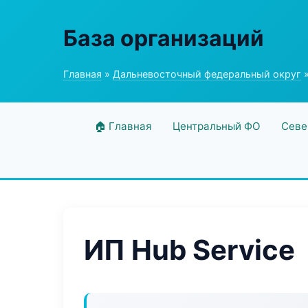
База организаций
Главная
»
Дальневосточный федеральный округ
»
🏠 Главная
Центральный ФО
Севе
ИП Hub Service