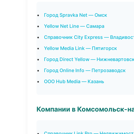
Город Spravka Net — Омск
Yellow Net Line — Самара
Справочник City Express — Владивос
Yellow Media Link — Пятигорск
Город Direct Yellow — Нижневартовс
Город Online Info — Петрозаводск
ООО Hub Media — Казань
Компании в Комсомольск-н
Справочник Link Pro — Недвижимост