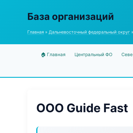
База организаций
Главная
»
Дальневосточный федеральный округ
»
🏠 Главная
Центральный ФО
Севе
ООО Guide Fast