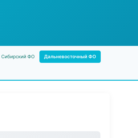
Сибирский ФО
Дальневосточный ФО