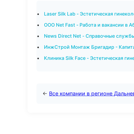
Laser Silk Lab - Эстетическая гинеко
ООО Net Fast - Работа и вакансии в А
News Direct Net - Справочные служб
ИнжСтрой Монтаж Бригадир - Капита
Клиника Silk Face - Эстетическая ги
←
Все компании в регионе Дальн