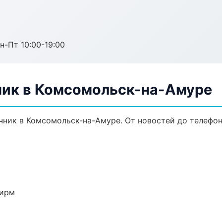
н-Пт 10:00-19:00
ик в Комсомольск-на-Амуре
ник в Комсомольск-на-Амуре. От новостей до телефон
фирм