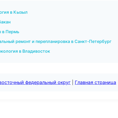
логия в Кызыл
бакан
ы в Пермь
льный ремонт и перепланировка в Санкт-Петербург
некология в Владивосток
евосточный федеральный округ
|
Главная страница