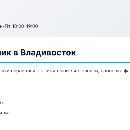
н-Пт 10:00-19:00
ик в Владивосток
ый справочник: официальные источники, проверка фа
ке
фирм