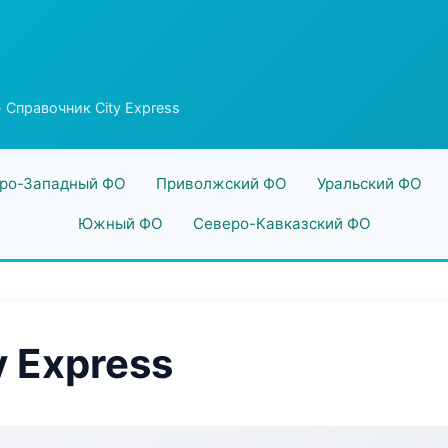
 Справочник City Express
ро-Западный ФО
Приволжский ФО
Уральский ФО
Южный ФО
Северо-Кавказский ФО
 Express