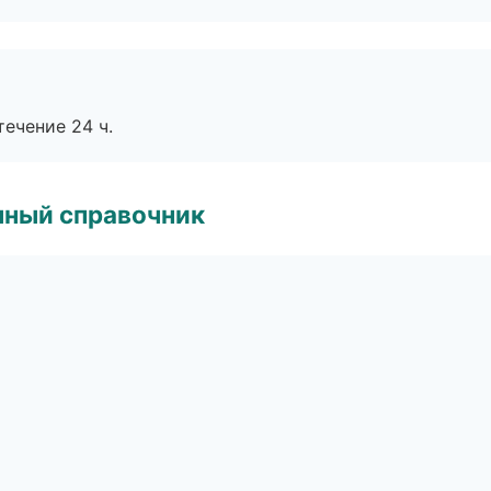
течение 24 ч.
нный справочник