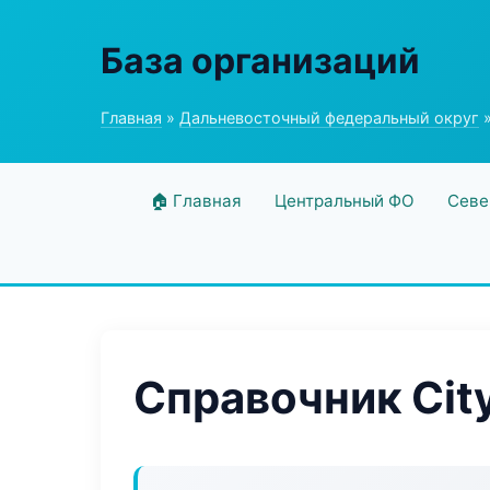
База организаций
Главная
»
Дальневосточный федеральный округ
»
🏠 Главная
Центральный ФО
Севе
Справочник City