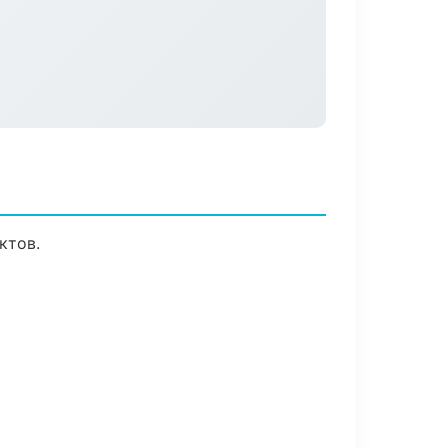
ктов.