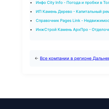
Инфо City Info - Погода и пробки в Т
ИП Камень Дерево - Капитальный ре
Справочник Pages Link - Недвижимо
ИнжСтрой Камень АрхПро - Отделочн
←
Все компании в регионе Дальн