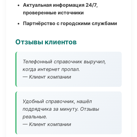
Актуальная информация 24/7,
проверенные источники
Партнёрство с городскими службами
Отзывы клиентов
Телефонный справочник выручил,
когда интернет пропал.
— Клиент компании
Удобный справочник, нашёл
подрядчика за минуту. Отзывы
реальные.
— Клиент компании