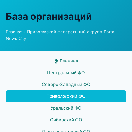
База организаций
Главная
»
Приволжский федеральный округ
» Portal
News City
🏠 Главная
Центральный ФО
Северо-Западный ФО
Приволжский ФО
Уральский ФО
Сибирский ФО
Дальневосточный ФО