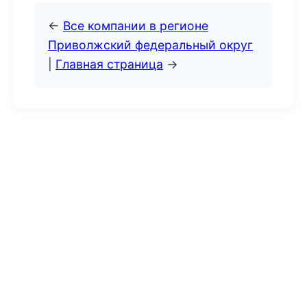
←
Все компании в регионе
Приволжский федеральный округ
|
Главная страница
→