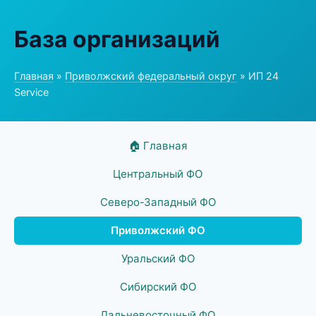
База организаций
Главная
»
Приволжский федеральный округ
» ИП 24
Service
🏠 Главная
Центральный ФО
Северо-Западный ФО
Приволжский ФО
Уральский ФО
Сибирский ФО
Дальневосточный ФО