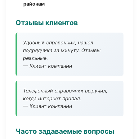
районам
Отзывы клиентов
Удобный справочник, нашёл
подрядчика за минуту. Отзывы
реальные.
— Клиент компании
Телефонный справочник выручил,
когда интернет пропал.
— Клиент компании
Часто задаваемые вопросы