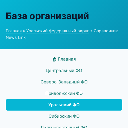
База организаций
Главная
»
Уральский федеральный округ
» Справочник
News Link
🏠 Главная
Центральный ФО
Северо-Западный ФО
Приволжский ФО
Уральский ФО
Сибирский ФО
Дальневосточный ФО