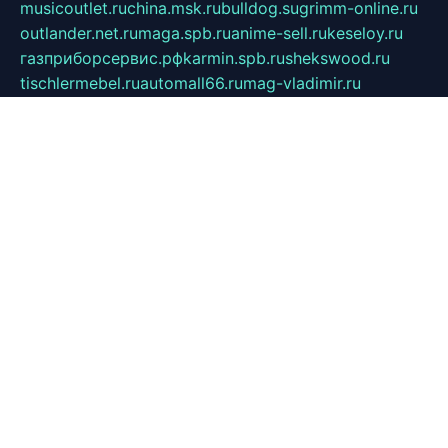
musicoutlet.ru
china.msk.ru
bulldog.su
grimm-online.ru
outlander.net.ru
maga.spb.ru
anime-sell.ru
keseloy.ru
газприборсервис.рф
karmin.spb.ru
shekswood.ru
tischlermebel.ru
automall66.ru
mag-vladimir.ru
yardbar.ru
kiwitour.spb.ru
indesign.com.ru
freestylemebel.ru
bany-samara.ru
rsei.ru
naidisvoyput.ru
mgsn-invest.ru
ipkamerasannce.ru
alicante-house.ru
ibelka74.ru
cozyhouse.info
vlkargalev-studio.ru
700mb.ru
figura-ufa.ru
alina-live.ru
belarusiannews.ru
womenknow.ru
dos-vniimk.ru
sega.net.ru
dv.net.ru
phenomenonsofhistory.com
telesputnik.net.ru
wall.pp.ru
pylesosroidmi.ru
gtc-clan.ru
cligs.ru
bibikazap.ru
popova.org.ru
netwhistler.spb.ru
bellvil.ru
bonzon.ru
iss-vladik.ru
defiparis.net.ru
las-gryzas.ru
amku.ru
electednews.spb.ru
feather.org.ru
spar72.ru
tankiigri.ru
dominus.com.ru
ibtree.ru
sanykool.pp.ru
unixlib.org.ru
menatep.spb.ru
gartenterrassen.ru
printeka.ru