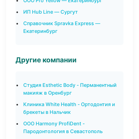
ООО Pro Yellow — Екатеринбург
ИП Hub Line — Сургут
Справочник Spravka Express —
Екатеринбург
Другие компании
Студия Esthetic Body - Перманентный
макияж в Оренбург
Клиника White Health - Ортодонтия и
брекеты в Нальчик
ООО Harmony ProfiDent -
Пародонтология в Севастополь