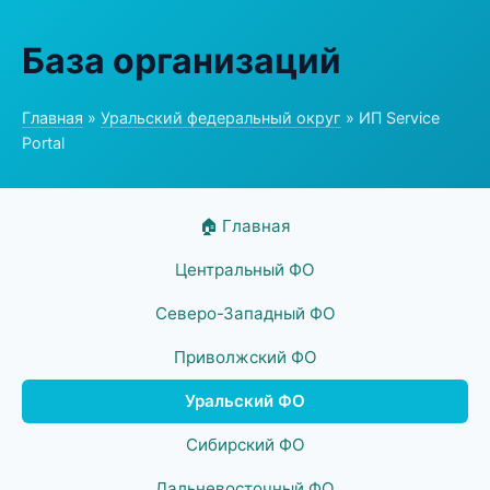
База организаций
Главная
»
Уральский федеральный округ
» ИП Service
Portal
🏠 Главная
Центральный ФО
Северо-Западный ФО
Приволжский ФО
Уральский ФО
Сибирский ФО
Дальневосточный ФО