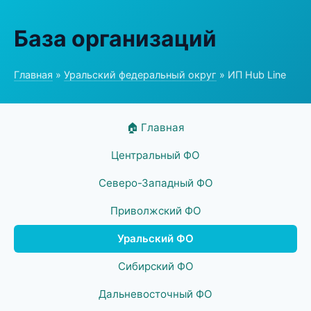
База организаций
Главная
»
Уральский федеральный округ
» ИП Hub Line
🏠 Главная
Центральный ФО
Северо-Западный ФО
Приволжский ФО
Уральский ФО
Сибирский ФО
Дальневосточный ФО