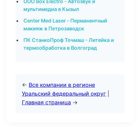
ООО Box Electro - Автозвук и
мультимедиа в Кызыл
Center Med Laser - Перманентный
макияж в Петрозаводск
ПК СтанкоПроф Точмаш - Литейка и
термообработка в Волгоград
←
Все компании в регионе
Уральский федеральный округ
|
Главная страница
→