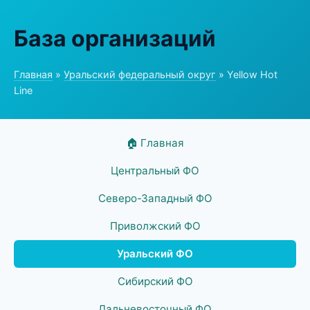
База организаций
Главная
»
Уральский федеральный округ
» Yellow Hot
Line
🏠 Главная
Центральный ФО
Северо-Западный ФО
Приволжский ФО
Уральский ФО
Сибирский ФО
Дальневосточный ФО