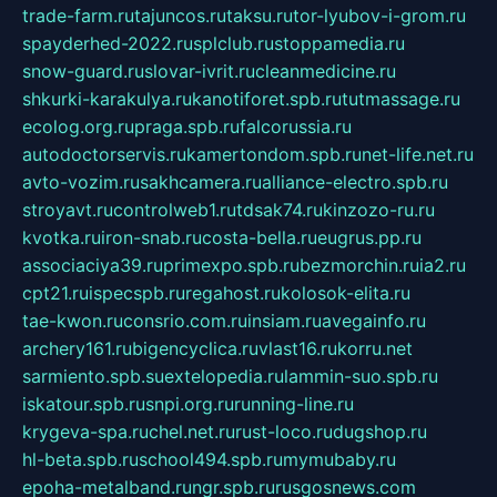
trade-farm.ru
tajuncos.ru
taksu.ru
tor-lyubov-i-grom.ru
spayderhed-2022.ru
splclub.ru
stoppamedia.ru
snow-guard.ru
slovar-ivrit.ru
cleanmedicine.ru
shkurki-karakulya.ru
kanotiforet.spb.ru
tutmassage.ru
ecolog.org.ru
praga.spb.ru
falcorussia.ru
autodoctorservis.ru
kamertondom.spb.ru
net-life.net.ru
avto-vozim.ru
sakhcamera.ru
alliance-electro.spb.ru
stroyavt.ru
controlweb1.ru
tdsak74.ru
kinzozo-ru.ru
kvotka.ru
iron-snab.ru
costa-bella.ru
eugrus.pp.ru
associaciya39.ru
primexpo.spb.ru
bezmorchin.ru
ia2.ru
cpt21.ru
ispecspb.ru
regahost.ru
kolosok-elita.ru
tae-kwon.ru
consrio.com.ru
insiam.ru
avegainfo.ru
archery161.ru
bigencyclica.ru
vlast16.ru
korru.net
sarmiento.spb.su
extelopedia.ru
lammin-suo.spb.ru
iskatour.spb.ru
snpi.org.ru
running-line.ru
krygeva-spa.ru
chel.net.ru
rust-loco.ru
dugshop.ru
hl-beta.spb.ru
school494.spb.ru
mymubaby.ru
epoha-metalband.ru
ngr.spb.ru
rusgosnews.com