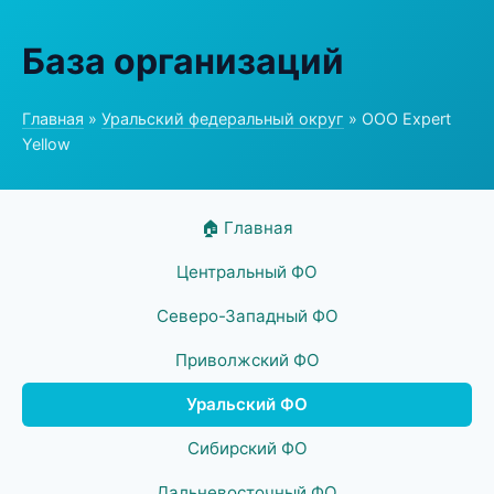
База организаций
Главная
»
Уральский федеральный округ
» ООО Expert
Yellow
🏠 Главная
Центральный ФО
Северо-Западный ФО
Приволжский ФО
Уральский ФО
Сибирский ФО
Дальневосточный ФО