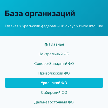
База организаций
Главная
»
Уральский федеральный округ
» Инфо Info Line
🏠 Главная
Центральный ФО
Северо-Западный ФО
Приволжский ФО
Уральский ФО
Сибирский ФО
Дальневосточный ФО