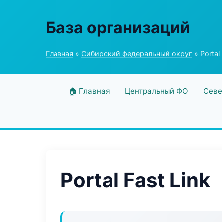
База организаций
Главная
»
Сибирский федеральный округ
» Portal 
🏠 Главная
Центральный ФО
Севе
Portal Fast Link