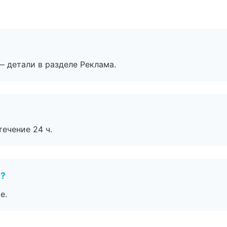
— детали в разделе Реклама.
течение 24 ч.
е?
е.