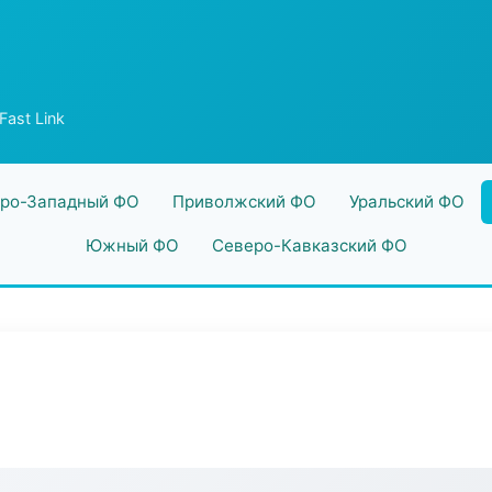
Fast Link
ро-Западный ФО
Приволжский ФО
Уральский ФО
Южный ФО
Северо-Кавказский ФО