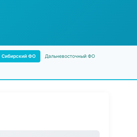
Сибирский ФО
Дальневосточный ФО