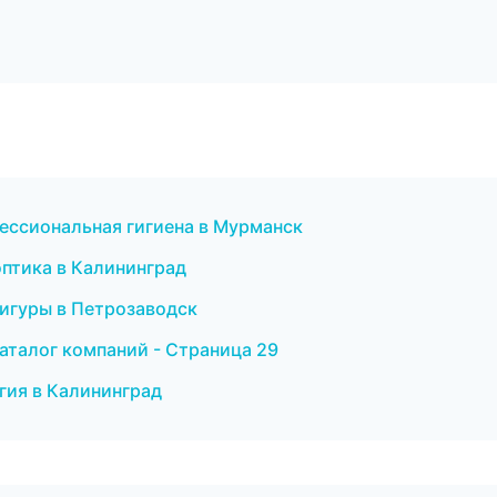
фессиональная гигиена в Мурманск
оптика в Калининград
фигуры в Петрозаводск
аталог компаний - Страница 29
гия в Калининград