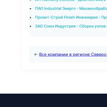
ПАО Industrial Энерго - Механообраб
Проект-Строй Finish Инженерия - Пр
ЗАО Союз Индустрия - Сборка узлов 
←
Все компании в регионе Север