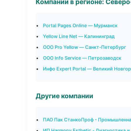
Компании в регионе: Север
Portal Pages Online — Мурманск
Yellow Line Net — Калининград
ООО Pro Yellow — Санкт-Петербург
ООО Info Service — Петрозаводск
Инфо Expert Portal — Великий Новго
Другие компании
ПАО Пак СтанкоПроф - Промышленная
ИП Harmony Esthetic - Диагностика и