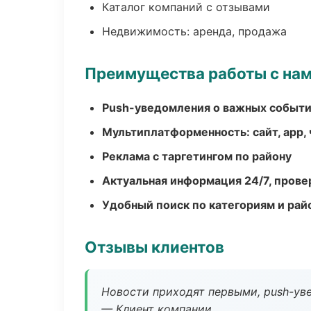
Каталог компаний с отзывами
Недвижимость: аренда, продажа
Преимущества работы с на
Push-уведомления о важных событ
Мультиплатформенность: сайт, app, 
Реклама с таргетингом по району
Актуальная информация 24/7, пров
Удобный поиск по категориям и рай
Отзывы клиентов
Новости приходят первыми, push-уве
— Клиент компании