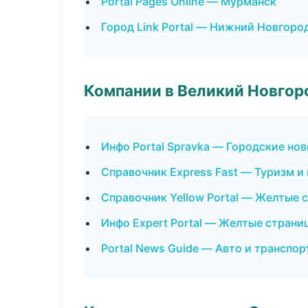
Portal Pages Online — Мурманск
Город Link Portal — Нижний Новгоро
Компании в Великий Новгор
Инфо Portal Spravka — Городские но
Справочник Express Fast — Туризм и
Справочник Yellow Portal — Желтые 
Инфо Expert Portal — Желтые страни
Portal News Guide — Авто и транспор