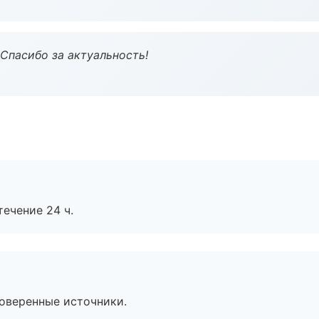
 Спасибо за актуальность!
течение 24 ч.
роверенные источники.