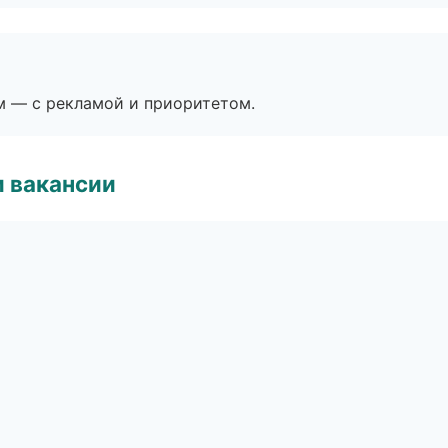
м — с рекламой и приоритетом.
и вакансии