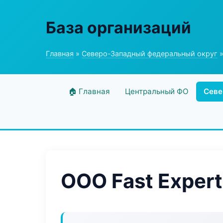
База организаций
Главная
»
Северо-Западный федеральный округ
»
🏠 Главная
Центральный ФО
Севе
ООО Fast Expert