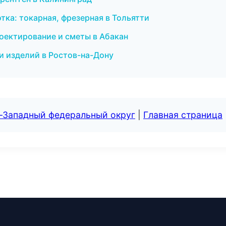
отка: токарная, фрезерная в Тольятти
оектирование и сметы в Абакан
и изделий в Ростов-на-Дону
о-Западный федеральный округ
|
Главная страница