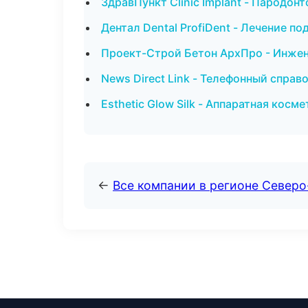
ЗдравПункт Clinic Implant - Пародон
Дентал Dental ProfiDent - Лечение по
Проект-Строй Бетон АрхПро - Инжен
News Direct Link - Телефонный справ
Esthetic Glow Silk - Аппаратная косм
←
Все компании в регионе Север