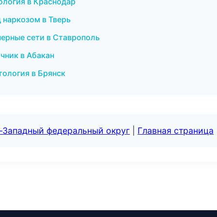
тология в Краснодар
д наркозом в Тверь
ерные сети в Ставрополь
очник в Абакан
етология в Брянск
о-Западный федеральный округ
|
Главная страница