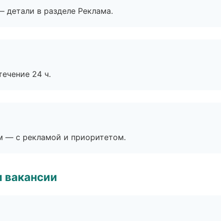
— детали в разделе Реклама.
течение 24 ч.
м — с рекламой и приоритетом.
и вакансии