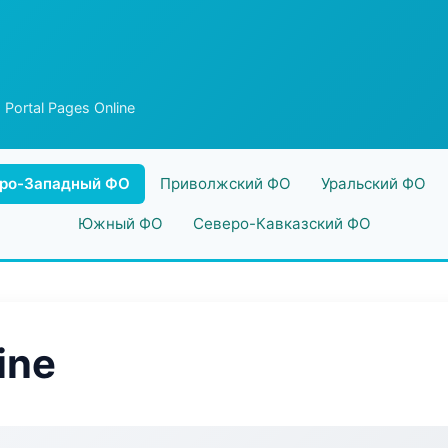
 Portal Pages Online
ро-Западный ФО
Приволжский ФО
Уральский ФО
Южный ФО
Северо-Кавказский ФО
ine