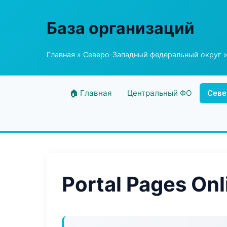
База организаций
Главная
»
Северо-Западный федеральный округ
»
🏠 Главная
Центральный ФО
Севе
Portal Pages Onl