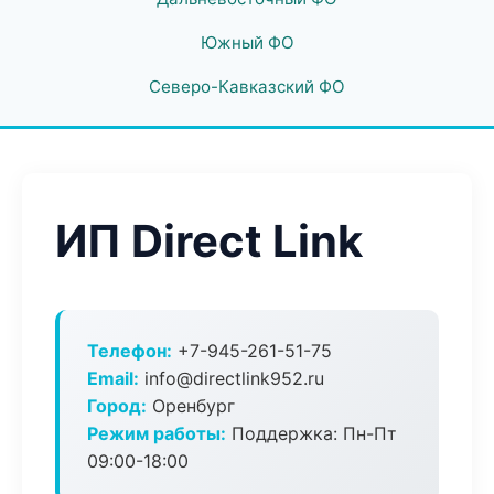
Южный ФО
Северо-Кавказский ФО
ИП Direct Link
Телефон:
+7-945-261-51-75
Email:
info@directlink952.ru
Город:
Оренбург
Режим работы:
Поддержка: Пн-Пт
09:00-18:00