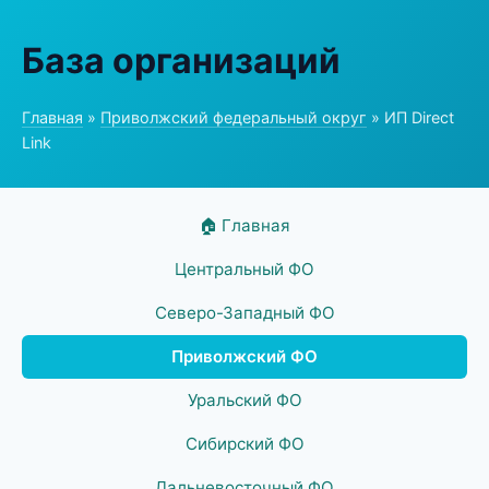
База организаций
Главная
»
Приволжский федеральный округ
» ИП Direct
Link
🏠 Главная
Центральный ФО
Северо-Западный ФО
Приволжский ФО
Уральский ФО
Сибирский ФО
Дальневосточный ФО