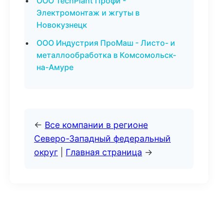
ООО TechPlant Профи -
Электромонтаж и жгуты в
Новокузнецк
ООО Индустрия ПроМаш - Листо- и
металлообработка в Комсомольск-
на-Амуре
←
Все компании в регионе
Северо-Западный федеральный
округ
|
Главная страница
→