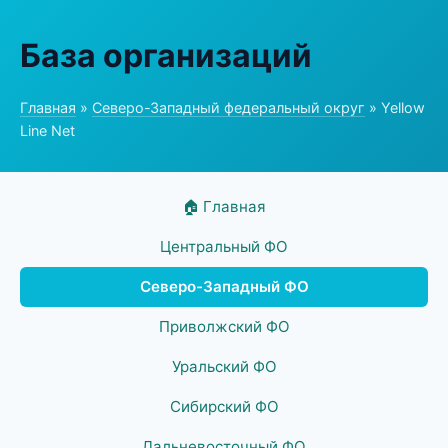
База организаций
Главная
»
Северо-Западный федеральный округ
» Yellow
Line Net
🏠 Главная
Центральный ФО
Северо-Западный ФО
Приволжский ФО
Уральский ФО
Сибирский ФО
Дальневосточный ФО