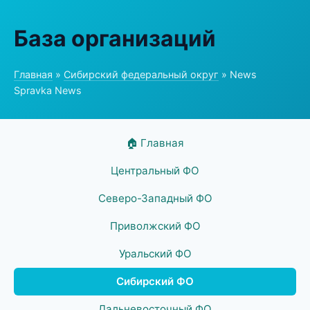
База организаций
Главная
»
Сибирский федеральный округ
» News
Spravka News
🏠 Главная
Центральный ФО
Северо-Западный ФО
Приволжский ФО
Уральский ФО
Сибирский ФО
Дальневосточный ФО