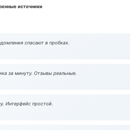
еренные источники
домления спасают в пробках.
ка за минуту. Отзывы реальные.
у. Интерфейс простой.