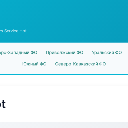
s Service Hot
еро-Западный ФО
Приволжский ФО
Уральский ФО
Южный ФО
Северо-Кавказский ФО
t