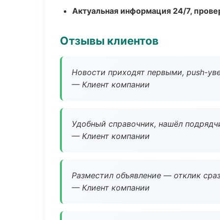
Актуальная информация 24/7, пров
Отзывы клиентов
Новости приходят первыми, push-уве
— Клиент компании
Удобный справочник, нашёл подрядчи
— Клиент компании
Разместил объявление — отклик сраз
— Клиент компании