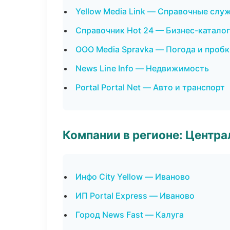
Yellow Media Link — Справочные слу
Справочник Hot 24 — Бизнес-каталог
ООО Media Spravka — Погода и проб
News Line Info — Недвижимость
Portal Portal Net — Авто и транспорт
Компании в регионе: Центр
Инфо City Yellow — Иваново
ИП Portal Express — Иваново
Город News Fast — Калуга