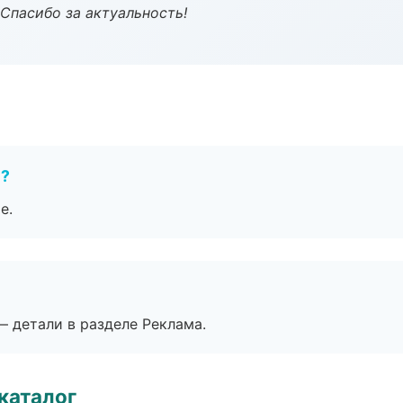
 Спасибо за актуальность!
е?
е.
— детали в разделе Реклама.
каталог