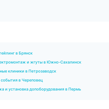
тейлинг в Брянск
лектромонтаж и жгуты в Южно-Сахалинск
ьные клиники в Петрозаводск
и события в Череповец
жа и установка допоборудования в Пермь