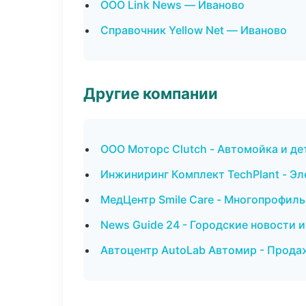
ООО Link News — Иваново
Справочник Yellow Net — Иваново
Другие компании
ООО Моторс Clutch - Автомойка и де
Инжиниринг Комплект TechPlant - Э
МедЦентр Smile Care - Многопрофил
News Guide 24 - Городские новости 
Автоцентр AutoLab Автомир - Прода