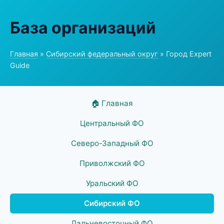
База организаций
Главная
»
Сибирский федеральный округ
» Город Expert
Guide
🏠 Главная
Центральный ФО
Северо-Западный ФО
Приволжский ФО
Уральский ФО
Сибирский ФО
Дальневосточный ФО