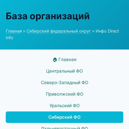
База организаций
Главная
»
Сибирский федеральный округ
» Инфо Direct
Info
🏠 Главная
Центральный ФО
Северо-Западный ФО
Приволжский ФО
Уральский ФО
Сибирский ФО
Дальневосточный ФО