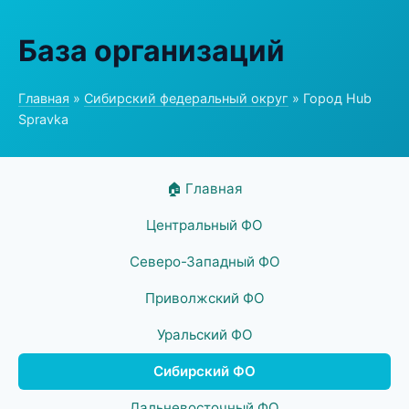
База организаций
Главная
»
Сибирский федеральный округ
» Город Hub
Spravka
🏠 Главная
Центральный ФО
Северо-Западный ФО
Приволжский ФО
Уральский ФО
Сибирский ФО
Дальневосточный ФО