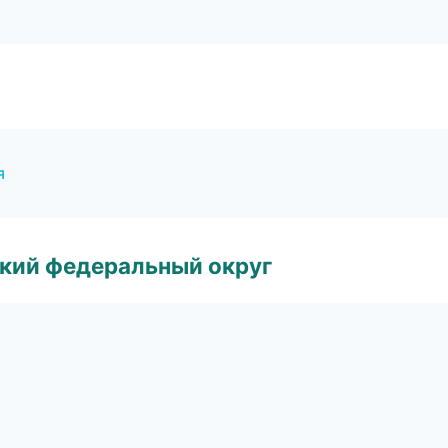
я
ский федеральный округ