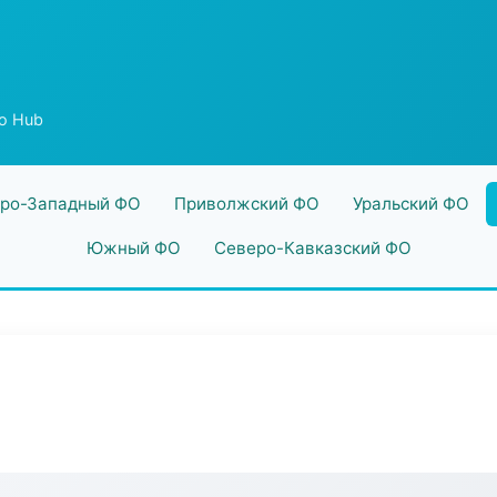
fo Hub
ро-Западный ФО
Приволжский ФО
Уральский ФО
Южный ФО
Северо-Кавказский ФО