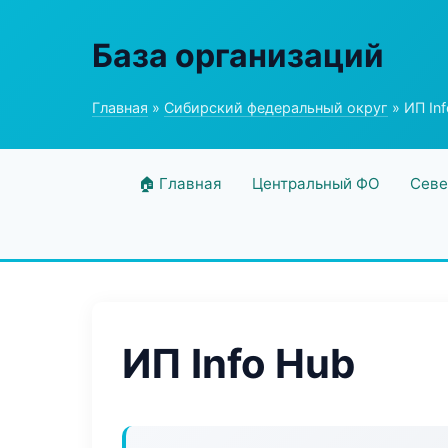
База организаций
Главная
»
Сибирский федеральный округ
» ИП In
🏠 Главная
Центральный ФО
Севе
ИП Info Hub