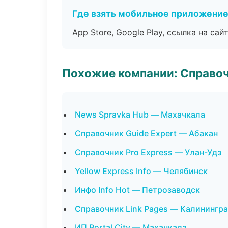
Где взять мобильное приложени
App Store, Google Play, ссылка на сайт
Похожие компании: Справо
News Spravka Hub — Махачкала
Справочник Guide Expert — Абакан
Справочник Pro Express — Улан-Удэ
Yellow Express Info — Челябинск
Инфо Info Hot — Петрозаводск
Справочник Link Pages — Калинингр
ИП Portal City — Махачкала