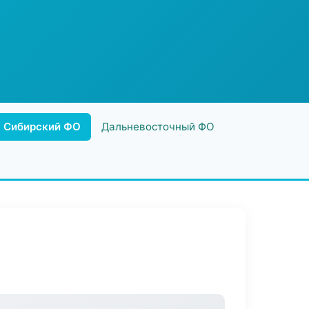
Сибирский ФО
Дальневосточный ФО