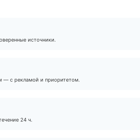
роверенные источники.
м — с рекламой и приоритетом.
течение 24 ч.