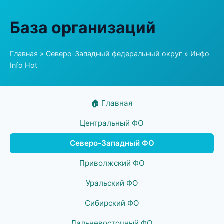
База организаций
Главная
»
Северо-Западный федеральный округ
» Инфо
Info Hot
🏠 Главная
Центральный ФО
Северо-Западный ФО
Приволжский ФО
Уральский ФО
Сибирский ФО
Дальневосточный ФО