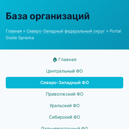
База организаций
Главная
»
Северо-Западный федеральный округ
» Portal
Guide Spravka
🏠 Главная
Центральный ФО
Северо-Западный ФО
Приволжский ФО
Уральский ФО
Сибирский ФО
Дальневосточный ФО