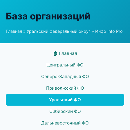
База организаций
Главная
»
Уральский федеральный округ
» Инфо Info Pro
🏠 Главная
Центральный ФО
Северо-Западный ФО
Приволжский ФО
Уральский ФО
Сибирский ФО
Дальневосточный ФО