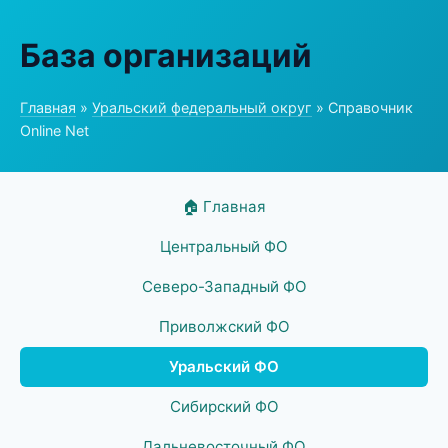
База организаций
Главная
»
Уральский федеральный округ
» Справочник
Online Net
🏠 Главная
Центральный ФО
Северо-Западный ФО
Приволжский ФО
Уральский ФО
Сибирский ФО
Дальневосточный ФО