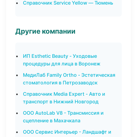
Справочник Service Yellow — Тюмень
Другие компании
ИП Esthetic Beauty - Уходовые
процедуры для лица в Воронеж
МедиЛаб Family Ortho - Эстетическая
стоматология в Петрозаводск
Справочник Media Expert - Авто и
транспорт в Нижний Новгород
ООО AutoLab V8 - Трансмиссия и
сцепление в Махачкала
ООО Сервис Интерьер - Ландшафт и