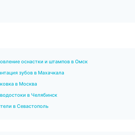
товление оснастки и штампов в Омск
антация зубов в Махачкала
ковка в Москва
 водостоки в Челябинск
ители в Севастополь