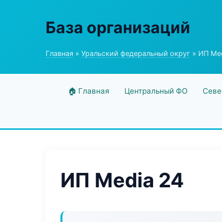
База организаций
Главная
»
Уральский федеральный округ
» ИП Med
🏠 Главная
Центральный ФО
Севе
ИП Media 24