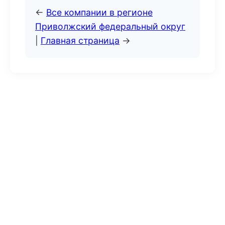
←
Все компании в регионе
Приволжский федеральный округ
|
Главная страница
→