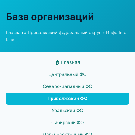
База организаций
Главная
»
Приволжский федеральный округ
» Инфо Info
Line
🏠 Главная
Центральный ФО
Северо-Западный ФО
Приволжский ФО
Уральский ФО
Сибирский ФО
Дальневосточный ФО