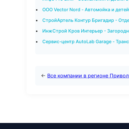
ООО Vector Nord - Автомойка и детей
СтройАртель Контур Бригадир - Отд
ИнжСтрой Кров Интерьер - Загородн
Сервис-центр AutoLab Garage - Тран
←
Все компании в регионе Приво