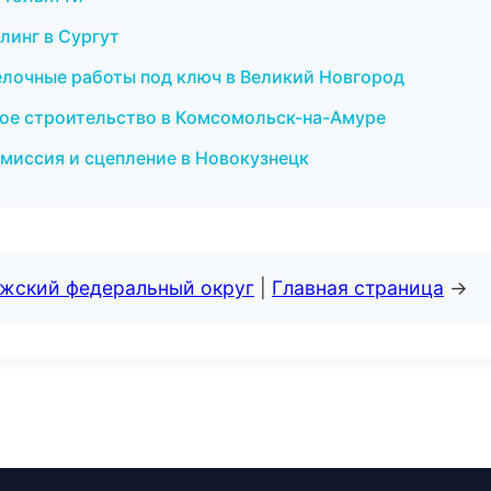
линг в Сургут
елочные работы под ключ в Великий Новгород
ое строительство в Комсомольск-на-Амуре
смиссия и сцепление в Новокузнецк
лжский федеральный округ
|
Главная страница
→