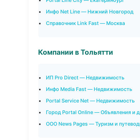
Portal Line City — Екатеринбург
Инфо Net Line — Нижний Новгород
Справочник Link Fast — Москва
Компании в Тольятти
ИП Pro Direct — Недвижимость
Инфо Media Fast — Недвижимость
Portal Service Net — Недвижимость
Город Portal Online — Объявления и 
ООО News Pages — Туризм и путевод