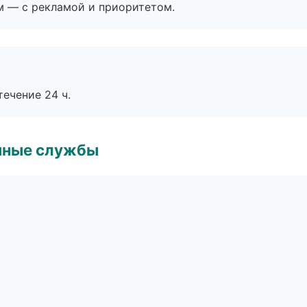
м — с рекламой и приоритетом.
течение 24 ч.
чные службы