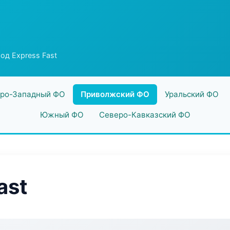
од Express Fast
ро-Западный ФО
Приволжский ФО
Уральский ФО
Южный ФО
Северо-Кавказский ФО
ast