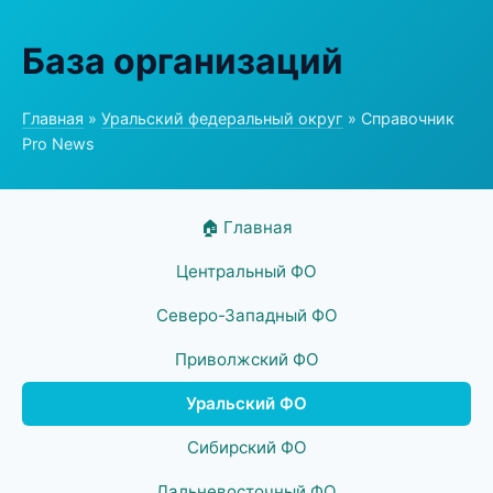
База организаций
Главная
»
Уральский федеральный округ
» Справочник
Pro News
🏠 Главная
Центральный ФО
Северо-Западный ФО
Приволжский ФО
Уральский ФО
Сибирский ФО
Дальневосточный ФО