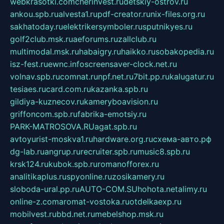
webkrasotki.com
cherinvest.ru
detskiy-ostrov.ru
ankou.spb.ru
alvesta1.ru
pdf-creator.ru
nix-files.org.ru
sakhatoday.ru
elektrikersymboler.ru
sputnikyes.ru
golf2club.msk.ru
aeforums.ru
zallclub.ru
multimodal.msk.ru
habaigry.ru
haikko.ru
sobakopedia.ru
isz-fest.ru
ewnc.info
screensaver-clock.net.ru
volnav.spb.ru
comnat.ru
npf.net.ru
7bit.pp.ru
kalugatur.ru
tesiaes.ru
card.com.ru
kazanka.spb.ru
gildiya-kuznecov.ru
kameryboavision.ru
griffoncom.spb.ru
fabrika-emotsiy.ru
PARK-MATROSOVA.RU
agat.spb.ru
avtoyurist-moskva1.ru
hardware.org.ru
схема-авто.рф
dg-lab.ru
angrup.ru
recruiter.spb.ru
music8.spb.ru
krsk124.ru
kubok.spb.ru
romanofforex.ru
analitikaplus.ru
spyonline.ru
zosikamery.ru
sloboda-ural.pp.ru
AUTO-COM.SU
hohota.net
alimy.ru
online-z.com
aromat-vostoka.ru
otdelkaexp.ru
mobilvest.ru
bbd.net.ru
mebelshop.msk.ru