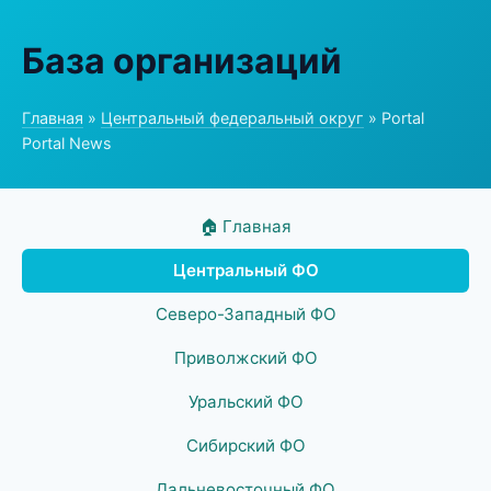
База организаций
Главная
»
Центральный федеральный округ
» Portal
Portal News
🏠 Главная
Центральный ФО
Северо-Западный ФО
Приволжский ФО
Уральский ФО
Сибирский ФО
Дальневосточный ФО