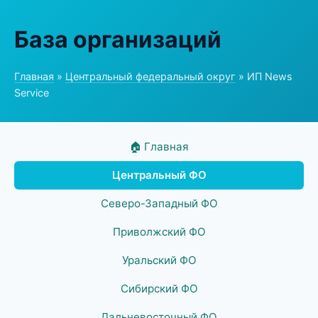
База организаций
Главная
»
Центральный федеральный округ
» ИП News
Service
🏠 Главная
Центральный ФО
Северо-Западный ФО
Приволжский ФО
Уральский ФО
Сибирский ФО
Дальневосточный ФО