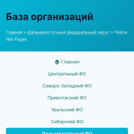
База организаций
Главная
»
Дальневосточный федеральный округ
» Yellow
Net Pages
🏠 Главная
Центральный ФО
Северо-Западный ФО
Приволжский ФО
Уральский ФО
Сибирский ФО
Дальневосточный ФО