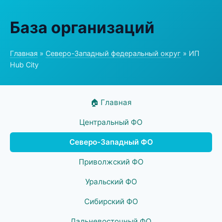
База организаций
Главная
»
Северо-Западный федеральный округ
» ИП
Hub City
🏠 Главная
Центральный ФО
Северо-Западный ФО
Приволжский ФО
Уральский ФО
Сибирский ФО
Дальневосточный ФО