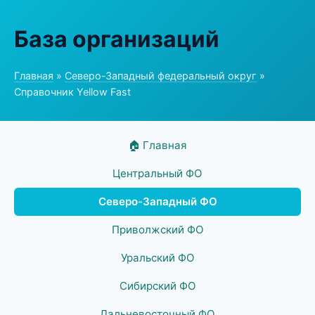
База организаций
Главная
»
Северо-Западный федеральный округ
»
Справочник Yellow Fast
🏠 Главная
Центральный ФО
Северо-Западный ФО
Приволжский ФО
Уральский ФО
Сибирский ФО
Дальневосточный ФО